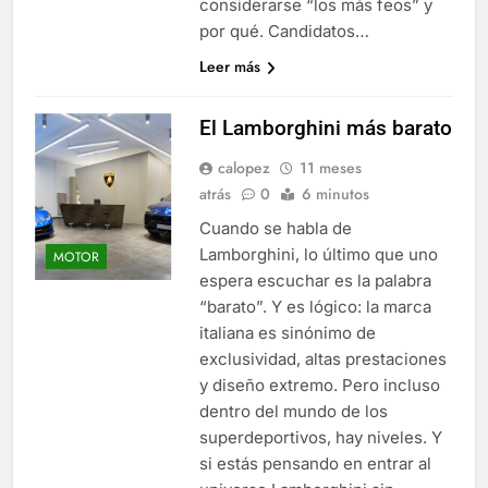
considerarse “los más feos” y
por qué. Candidatos…
Leer más
El Lamborghini más barato
calopez
11 meses
atrás
0
6 minutos
Cuando se habla de
Lamborghini, lo último que uno
MOTOR
espera escuchar es la palabra
“barato”. Y es lógico: la marca
italiana es sinónimo de
exclusividad, altas prestaciones
y diseño extremo. Pero incluso
dentro del mundo de los
superdeportivos, hay niveles. Y
si estás pensando en entrar al