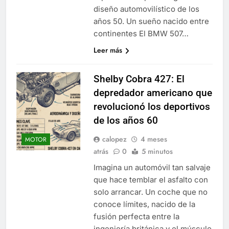
diseño automovilístico de los
años 50. Un sueño nacido entre
continentes El BMW 507…
Leer más
Shelby Cobra 427: El
depredador americano que
revolucionó los deportivos
de los años 60
calopez
4 meses
MOTOR
atrás
0
5 minutos
Imagina un automóvil tan salvaje
que hace temblar el asfalto con
solo arrancar. Un coche que no
conoce límites, nacido de la
fusión perfecta entre la
ingeniería británica y el músculo