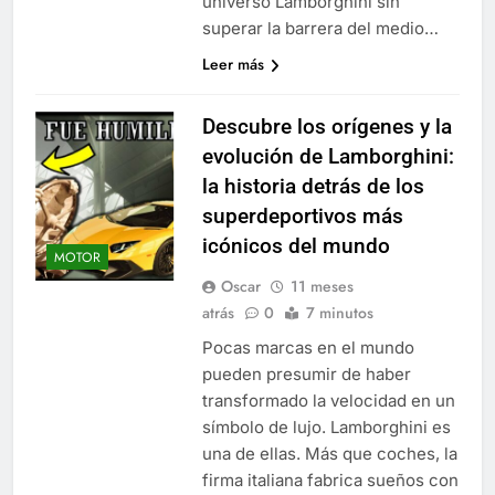
universo Lamborghini sin
superar la barrera del medio…
Leer más
Descubre los orígenes y la
evolución de Lamborghini:
la historia detrás de los
superdeportivos más
icónicos del mundo
MOTOR
Oscar
11 meses
atrás
0
7 minutos
Pocas marcas en el mundo
pueden presumir de haber
transformado la velocidad en un
símbolo de lujo. Lamborghini es
una de ellas. Más que coches, la
firma italiana fabrica sueños con