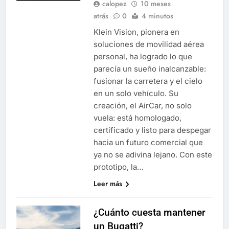
calopez
10 meses
atrás
0
4 minutos
Klein Vision, pionera en
soluciones de movilidad aérea
personal, ha logrado lo que
parecía un sueño inalcanzable:
fusionar la carretera y el cielo
en un solo vehículo. Su
creación, el AirCar, no solo
vuela: está homologado,
certificado y listo para despegar
hacia un futuro comercial que
ya no se adivina lejano. Con este
prototipo, la…
Leer más
¿Cuánto cuesta mantener
un Bugatti?