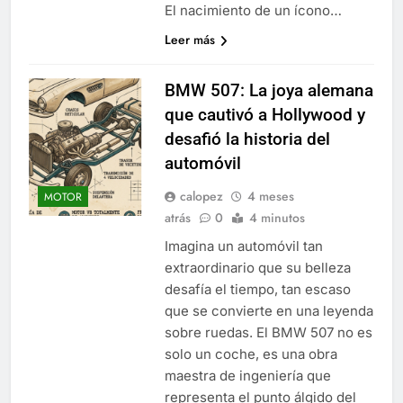
El nacimiento de un ícono…
Leer más
BMW 507: La joya alemana
que cautivó a Hollywood y
desafió la historia del
automóvil
calopez
4 meses
MOTOR
atrás
0
4 minutos
Imagina un automóvil tan
extraordinario que su belleza
desafía el tiempo, tan escaso
que se convierte en una leyenda
sobre ruedas. El BMW 507 no es
solo un coche, es una obra
maestra de ingeniería que
representa el punto álgido del