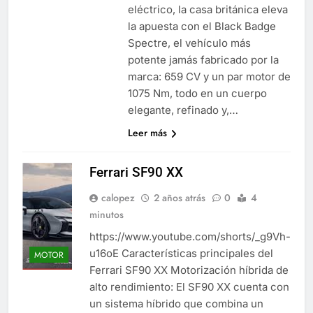
eléctrico, la casa británica eleva
la apuesta con el Black Badge
Spectre, el vehículo más
potente jamás fabricado por la
marca: 659 CV y un par motor de
1075 Nm, todo en un cuerpo
elegante, refinado y,…
Leer más
Ferrari SF90 XX
calopez
2 años atrás
0
4
minutos
https://www.youtube.com/shorts/_g9Vh-
u16oE Características principales del
MOTOR
Ferrari SF90 XX Motorización híbrida de
alto rendimiento: El SF90 XX cuenta con
un sistema híbrido que combina un