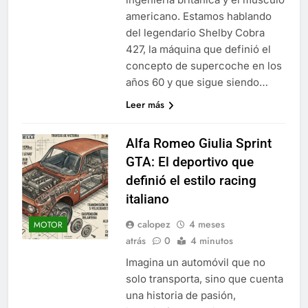
americano. Estamos hablando
del legendario Shelby Cobra
427, la máquina que definió el
concepto de supercoche en los
años 60 y que sigue siendo…
Leer más
Alfa Romeo Giulia Sprint
GTA: El deportivo que
definió el estilo racing
italiano
calopez
4 meses
MOTOR
atrás
0
4 minutos
Imagina un automóvil que no
solo transporta, sino que cuenta
una historia de pasión,