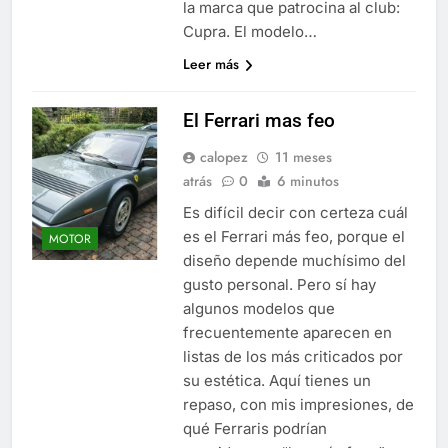
la marca que patrocina al club:
Cupra. El modelo…
Leer más
El Ferrari mas feo
calopez
11 meses
atrás
0
6 minutos
Es difícil decir con certeza cuál
es el Ferrari más feo, porque el
MOTOR
diseño depende muchísimo del
gusto personal. Pero sí hay
algunos modelos que
frecuentemente aparecen en
listas de los más criticados por
su estética. Aquí tienes un
repaso, con mis impresiones, de
qué Ferraris podrían