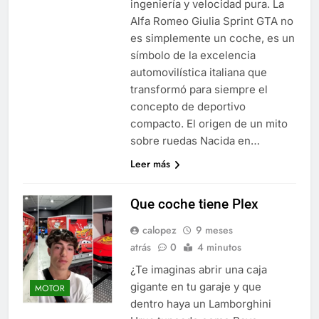
ingeniería y velocidad pura. La
Alfa Romeo Giulia Sprint GTA no
es simplemente un coche, es un
símbolo de la excelencia
automovilística italiana que
transformó para siempre el
concepto de deportivo
compacto. El origen de un mito
sobre ruedas Nacida en…
Leer más
Que coche tiene Plex
calopez
9 meses
atrás
0
4 minutos
¿Te imaginas abrir una caja
gigante en tu garaje y que
MOTOR
dentro haya un Lamborghini