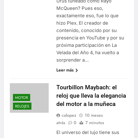
Urus tuneado como Rayo
McQueen? Pues eso,
exactamente eso, fue lo que
hizo Plex. El creador de
contenido, conocido por su
presencia en YouTube y por su
próxima participación en La
Velada del Año 4, ha vuelto a
sorprender a…
Leer más
Tourbillon Maybach: el
reloj que lleva la elegancia
MOTOR
del motor a la muñeca
RELOJES
calopez
10 meses
atrás
0
7 minutos
El universo del lujo tiene sus