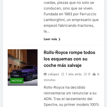
ruedas, piezas que no solo se
conducen, sino que se viven.
Fundada en 1963 por Ferruccio
Lamborghini, un empresario que
empezó fabricando tractores,
la…
Leer más
Rolls-Royce rompe todos
los esquemas con su
coche más salvaje
calopez
1 año atrás
0
6
minutos
MOTOR
Rolls-Royce ha decidido
reinventarse sin renunciar a su
ADN. Tras el lanzamiento del
Spectre, su primer modelo 100%