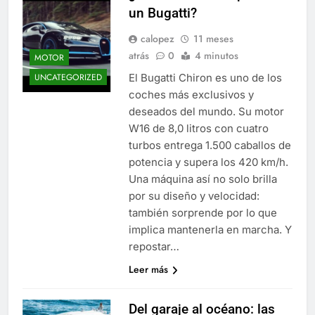
un Bugatti?
calopez
11 meses
atrás
0
4 minutos
MOTOR
El Bugatti Chiron es uno de los
UNCATEGORIZED
coches más exclusivos y
deseados del mundo. Su motor
W16 de 8,0 litros con cuatro
turbos entrega 1.500 caballos de
potencia y supera los 420 km/h.
Una máquina así no solo brilla
por su diseño y velocidad:
también sorprende por lo que
implica mantenerla en marcha. Y
repostar…
Leer más
Del garaje al océano: las