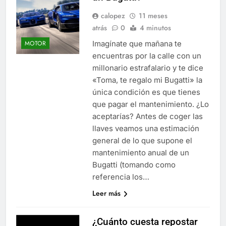
calopez
11 meses
atrás
0
4 minutos
Imagínate que mañana te
MOTOR
encuentras por la calle con un
millonario estrafalario y te dice
«Toma, te regalo mi Bugatti» la
única condición es que tienes
que pagar el mantenimiento. ¿Lo
aceptarías? Antes de coger las
llaves veamos una estimación
general de lo que supone el
mantenimiento anual de un
Bugatti (tomando como
referencia los…
Leer más
¿Cuánto cuesta repostar