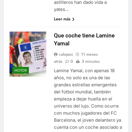
astilleros han dado vida a
yates…
Leer más
Que coche tiene Lamine
Yamal
calopez
11 meses
atrás
0
3 minutos
Lamine Yamal, con apenas 18
MOTOR
años, no solo es una de las
grandes estrellas emergentes
del fútbol mundial, también
empieza a dejar huella en el
universo del lujo. Como ocurre
con muchos jugadores del FC
Barcelona, el joven delantero ya
cuenta con un coche asociado a