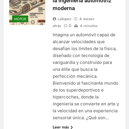
la ingeniería automotriz
moderna
calopez
4 meses
MOTOR
atrás
0
4 minutos
Imagina un automóvil capaz de
alcanzar velocidades que
desafían los límites de la física,
diseñado con tecnología de
vanguardia y construido para
una élite que busca la
perfección mecánica.
Bienvenido al fascinante mundo
de los superdeportivos e
hipercoches, donde la
ingeniería se convierte en arte y
la velocidad en una experiencia
sensorial única. ¿Qué son…
Leer más