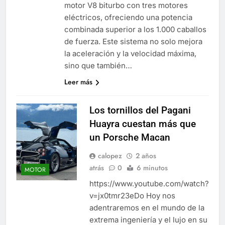
motor V8 biturbo con tres motores
eléctricos, ofreciendo una potencia
combinada superior a los 1.000 caballos
de fuerza. Este sistema no solo mejora
la aceleración y la velocidad máxima,
sino que también…
Leer más
Los tornillos del Pagani
Huayra cuestan más que
un Porsche Macan
calopez
2 años
atrás
0
6 minutos
MOTOR
https://www.youtube.com/watch?
v=jx0tmr23eDo Hoy nos
adentraremos en el mundo de la
extrema ingeniería y el lujo en su