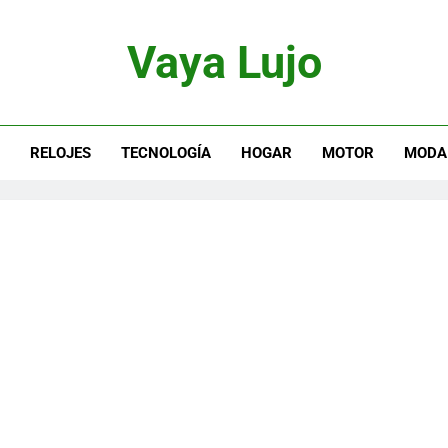
Vaya Lujo
otor, Joyas Y Estilo De Vida
S
RELOJES
TECNOLOGÍA
HOGAR
MOTOR
MODA