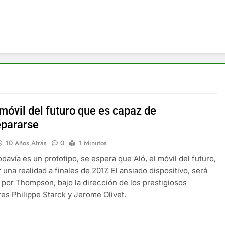
 móvil del futuro que es capaz de
epararse
10 Años Atrás
0
1 Minutos
davía es un prototipo, se espera que Aló, el móvil del futuro,
 una realidad a finales de 2017. El ansiado dispositivo, será
 por Thompson, bajo la dirección de los prestigiosos
es Philippe Starck y Jerome Olivet.