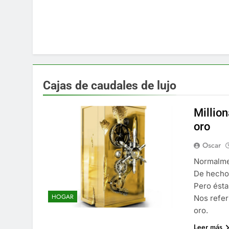
Cajas de caudales de lujo
Million
oro
Oscar
Normalmen
De hecho 
Pero ésta
HOGAR
Nos refer
oro.
Leer más