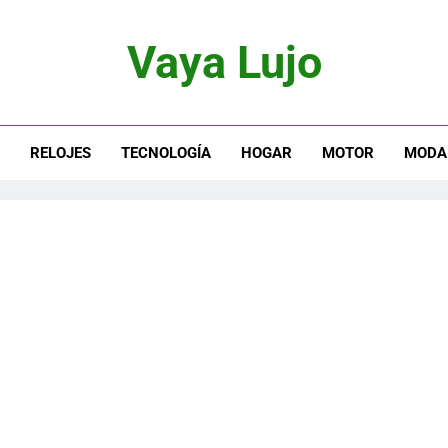
Vaya Lujo
otor, Joyas Y Estilo De Vida
S
RELOJES
TECNOLOGÍA
HOGAR
MOTOR
MODA