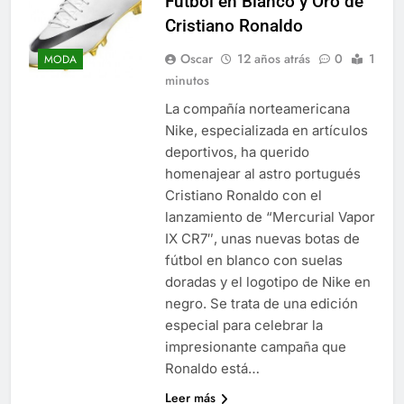
Fútbol en Blanco y Oro de
Cristiano Ronaldo
Oscar
12 años atrás
0
1
MODA
minutos
La compañía norteamericana
Nike, especializada en artículos
deportivos, ha querido
homenajear al astro portugués
Cristiano Ronaldo con el
lanzamiento de “Mercurial Vapor
IX CR7″, unas nuevas botas de
fútbol en blanco con suelas
doradas y el logotipo de Nike en
negro. Se trata de una edición
especial para celebrar la
impresionante campaña que
Ronaldo está…
Leer más