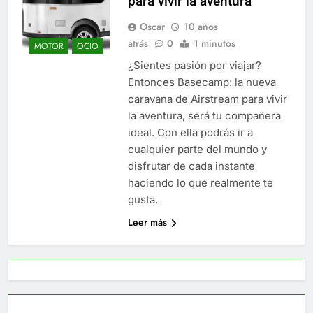
para vivir la aventura
Oscar
10 años
atrás
0
1 minutos
MOTOR
OCIO
¿Sientes pasión por viajar?
Entonces Basecamp: la nueva
caravana de Airstream para vivir
la aventura, será tu compañera
ideal. Con ella podrás ir a
cualquier parte del mundo y
disfrutar de cada instante
haciendo lo que realmente te
gusta.
Leer más