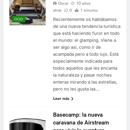
Oscar
10 años
atrás
0
1 minutos
Recientemente os hablábamos
OCIO
de una nueva tendencia turística
que está haciendo furor en todo
el mundo: el glamping. Viene a
ser algo así, como ir de
acampada pero a todo lujo. Está
especialmente indicada para
todos aquellos que les encanta
la naturaleza y pasar noches
enteras mirando a las estrellas,
pero no les gusta las…
Leer más
Basecamp: la nueva
caravana de Airstream