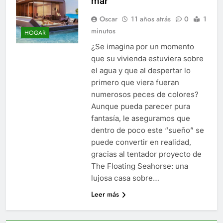
mar
Oscar
11 años atrás
0
1
minutos
HOGAR
¿Se imagina por un momento
que su vivienda estuviera sobre
el agua y que al despertar lo
primero que viera fueran
numerosos peces de colores?
Aunque pueda parecer pura
fantasía, le aseguramos que
dentro de poco este “sueño” se
puede convertir en realidad,
gracias al tentador proyecto de
The Floating Seahorse: una
lujosa casa sobre…
Leer más