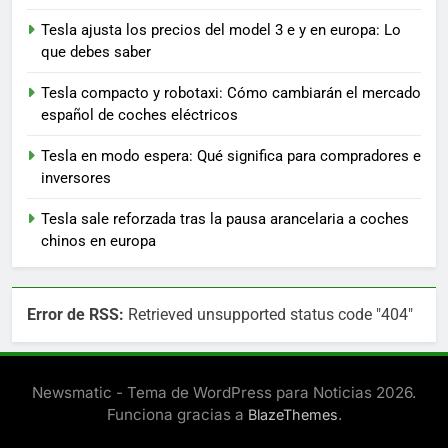
Tesla ajusta los precios del model 3 e y en europa: Lo
que debes saber
Tesla compacto y robotaxi: Cómo cambiarán el mercado
español de coches eléctricos
Tesla en modo espera: Qué significa para compradores e
inversores
Tesla sale reforzada tras la pausa arancelaria a coches
chinos en europa
Error de RSS:
Retrieved unsupported status code "404"
Newsmatic - Tema de WordPress para Noticias 2026.
Funciona gracias a
.
BlazeThemes