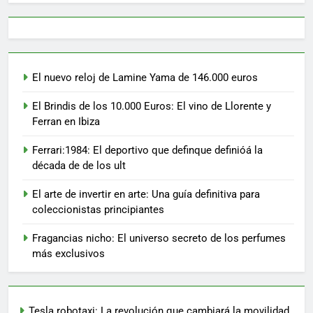
El nuevo reloj de Lamine Yama de 146.000 euros
El Brindis de los 10.000 Euros: El vino de Llorente y
Ferran en Ibiza
Ferrari:1984: El deportivo que definque definióá la
década de de los ult
El arte de invertir en arte: Una guía definitiva para
coleccionistas principiantes
Fragancias nicho: El universo secreto de los perfumes
más exclusivos
Tesla robotaxi: La revolución que cambiará la movilidad