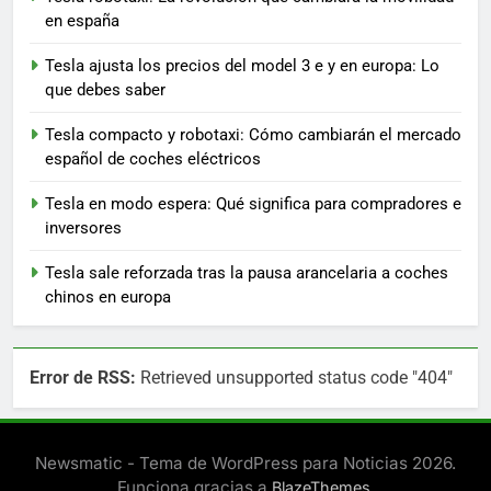
en españa
Tesla ajusta los precios del model 3 e y en europa: Lo
que debes saber
Tesla compacto y robotaxi: Cómo cambiarán el mercado
español de coches eléctricos
Tesla en modo espera: Qué significa para compradores e
inversores
Tesla sale reforzada tras la pausa arancelaria a coches
chinos en europa
Error de RSS:
Retrieved unsupported status code "404"
Newsmatic - Tema de WordPress para Noticias 2026.
Funciona gracias a
.
BlazeThemes