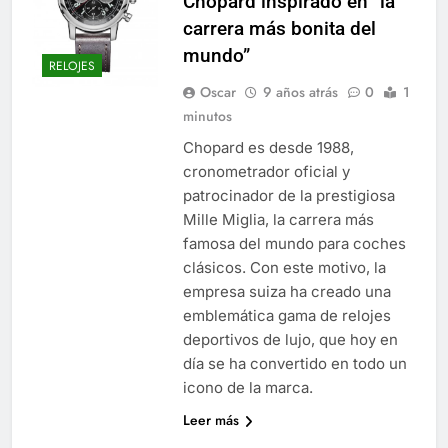
Chopard inspirado en “la
carrera más bonita del
mundo”
RELOJES
Oscar
9 años atrás
0
1
minutos
Chopard es desde 1988,
cronometrador oficial y
patrocinador de la prestigiosa
Mille Miglia, la carrera más
famosa del mundo para coches
clásicos. Con este motivo, la
empresa suiza ha creado una
emblemática gama de relojes
deportivos de lujo, que hoy en
día se ha convertido en todo un
icono de la marca.
Leer más