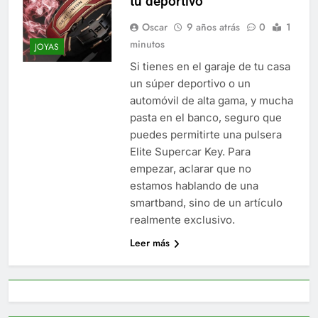
tu deportivo
Oscar
9 años atrás
0
1
minutos
JOYAS
Si tienes en el garaje de tu casa
un súper deportivo o un
automóvil de alta gama, y mucha
pasta en el banco, seguro que
puedes permitirte una pulsera
Elite Supercar Key. Para
empezar, aclarar que no
estamos hablando de una
smartband, sino de un artículo
realmente exclusivo.
Leer más