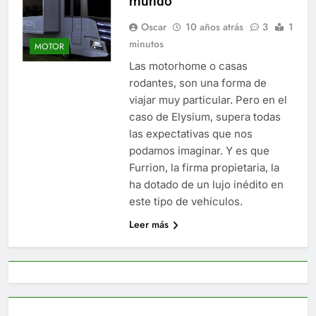
mundo
Oscar
10 años atrás
3
1
minutos
MOTOR
Las motorhome o casas
rodantes, son una forma de
viajar muy particular. Pero en el
caso de Elysium, supera todas
las expectativas que nos
podamos imaginar. Y es que
Furrion, la firma propietaria, la
ha dotado de un lujo inédito en
este tipo de vehículos.
Leer más