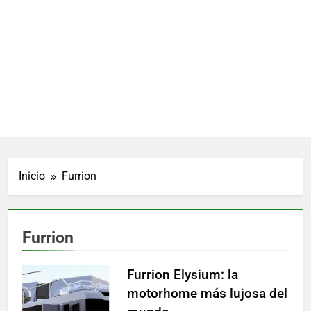
Inicio
Furrion
Furrion
Furrion Elysium: la
motorhome más lujosa del