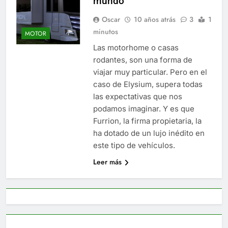
mundo
Oscar
10 años atrás
3
1
minutos
MOTOR
Las motorhome o casas
rodantes, son una forma de
viajar muy particular. Pero en el
caso de Elysium, supera todas
las expectativas que nos
podamos imaginar. Y es que
Furrion, la firma propietaria, la
ha dotado de un lujo inédito en
este tipo de vehículos.
Leer más