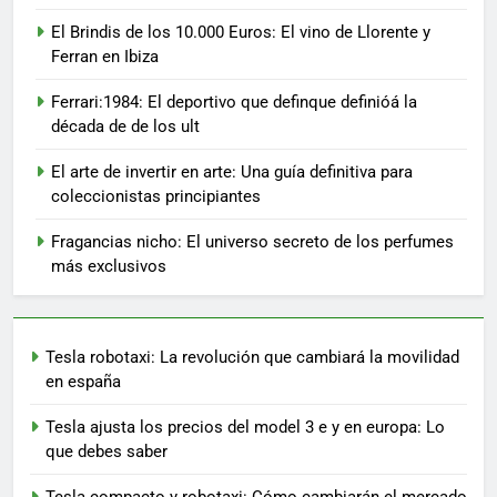
El Brindis de los 10.000 Euros: El vino de Llorente y
Ferran en Ibiza
Ferrari:1984: El deportivo que definque definióá la
década de de los ult
El arte de invertir en arte: Una guía definitiva para
coleccionistas principiantes
Fragancias nicho: El universo secreto de los perfumes
más exclusivos
Tesla robotaxi: La revolución que cambiará la movilidad
en españa
Tesla ajusta los precios del model 3 e y en europa: Lo
que debes saber
Tesla compacto y robotaxi: Cómo cambiarán el mercado