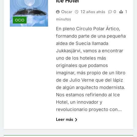
Ice Hotel
Oscar
12 años atrás
0
1
minutos
OCIO
En pleno Círculo Polar Ártico,
formando parte de una pequeña
aldea de Suecia llamada
Jukkasjärvi, vamos a encontrar
uno de los hoteles más
originales que podamos
imaginar, más propio de un libro
de de Julio Verne que del lápiz
de algún arquitecto modernista.
Nos estamos refiriendo al Ice
Hotel, un innovador y
revolucionario proyecto con…
Leer más