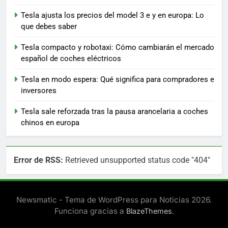
Tesla ajusta los precios del model 3 e y en europa: Lo
que debes saber
Tesla compacto y robotaxi: Cómo cambiarán el mercado
español de coches eléctricos
Tesla en modo espera: Qué significa para compradores e
inversores
Tesla sale reforzada tras la pausa arancelaria a coches
chinos en europa
Error de RSS:
Retrieved unsupported status code "404"
Newsmatic - Tema de WordPress para Noticias 2026.
Funciona gracias a
.
BlazeThemes