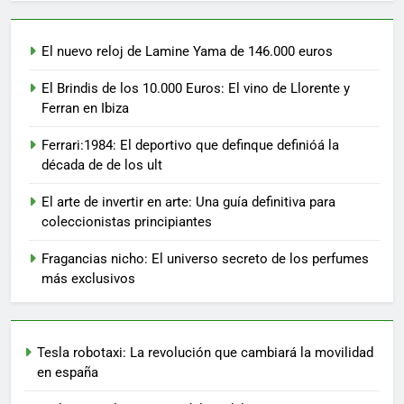
El nuevo reloj de Lamine Yama de 146.000 euros
El Brindis de los 10.000 Euros: El vino de Llorente y
Ferran en Ibiza
Ferrari:1984: El deportivo que definque definióá la
década de de los ult
El arte de invertir en arte: Una guía definitiva para
coleccionistas principiantes
Fragancias nicho: El universo secreto de los perfumes
más exclusivos
Tesla robotaxi: La revolución que cambiará la movilidad
en españa