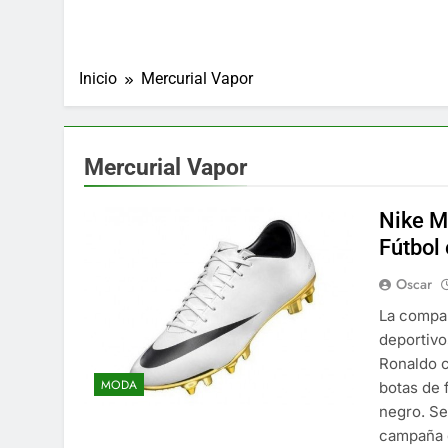
Inicio
Mercurial Vapor
Mercurial Vapor
Nike M
Fútbol
Oscar
La compañ
deportivo
Ronaldo c
MODA
botas de 
negro. Se
campaña 