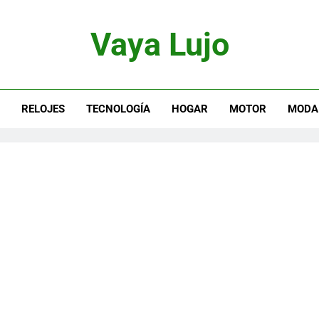
Vaya Lujo
otor, Joyas Y Estilo De Vida
S
RELOJES
TECNOLOGÍA
HOGAR
MOTOR
MODA