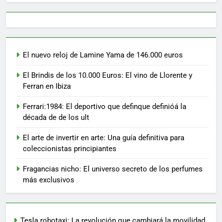
El nuevo reloj de Lamine Yama de 146.000 euros
El Brindis de los 10.000 Euros: El vino de Llorente y
Ferran en Ibiza
Ferrari:1984: El deportivo que definque definióá la
década de de los ult
El arte de invertir en arte: Una guía definitiva para
coleccionistas principiantes
Fragancias nicho: El universo secreto de los perfumes
más exclusivos
Tesla robotaxi: La revolución que cambiará la movilidad