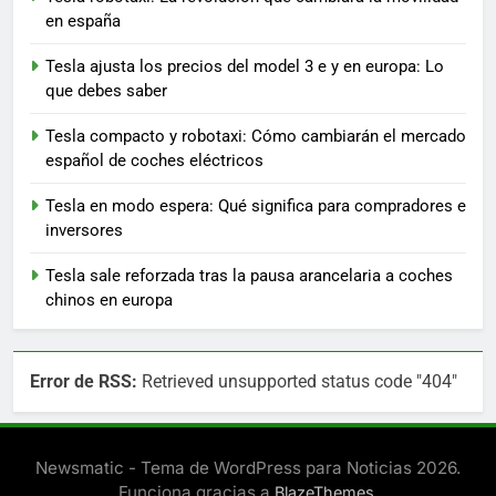
en españa
Tesla ajusta los precios del model 3 e y en europa: Lo
que debes saber
Tesla compacto y robotaxi: Cómo cambiarán el mercado
español de coches eléctricos
Tesla en modo espera: Qué significa para compradores e
inversores
Tesla sale reforzada tras la pausa arancelaria a coches
chinos en europa
Error de RSS:
Retrieved unsupported status code "404"
Newsmatic - Tema de WordPress para Noticias 2026.
Funciona gracias a
.
BlazeThemes