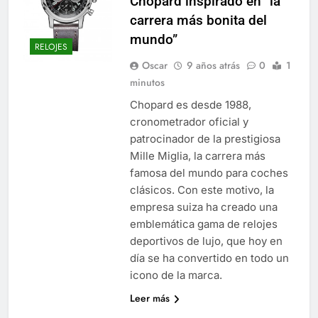
Chopard inspirado en “la
carrera más bonita del
mundo”
RELOJES
Oscar
9 años atrás
0
1
minutos
Chopard es desde 1988,
cronometrador oficial y
patrocinador de la prestigiosa
Mille Miglia, la carrera más
famosa del mundo para coches
clásicos. Con este motivo, la
empresa suiza ha creado una
emblemática gama de relojes
deportivos de lujo, que hoy en
día se ha convertido en todo un
icono de la marca.
Leer más