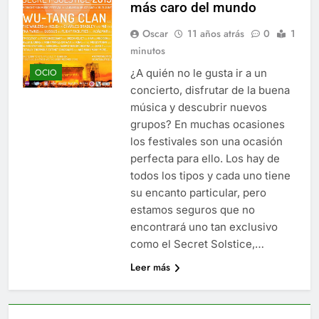
más caro del mundo
Oscar
11 años atrás
0
1
minutos
¿A quién no le gusta ir a un
OCIO
concierto, disfrutar de la buena
música y descubrir nuevos
grupos? En muchas ocasiones
los festivales son una ocasión
perfecta para ello. Los hay de
todos los tipos y cada uno tiene
su encanto particular, pero
estamos seguros que no
encontrará uno tan exclusivo
como el Secret Solstice,…
Leer más