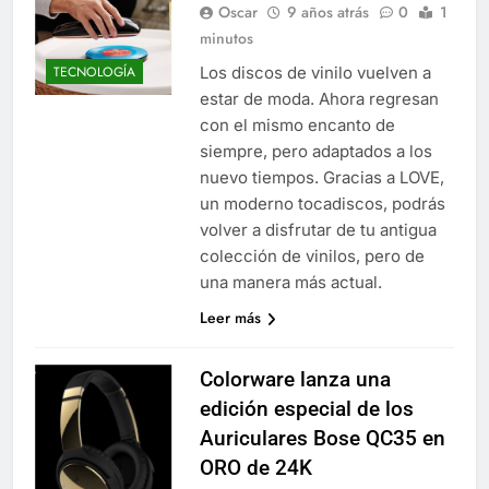
Oscar
9 años atrás
0
1
minutos
Los discos de vinilo vuelven a
TECNOLOGÍA
estar de moda. Ahora regresan
con el mismo encanto de
siempre, pero adaptados a los
nuevo tiempos. Gracias a LOVE,
un moderno tocadiscos, podrás
volver a disfrutar de tu antigua
colección de vinilos, pero de
una manera más actual.
Leer más
Colorware lanza una
edición especial de los
Auriculares Bose QC35 en
ORO de 24K