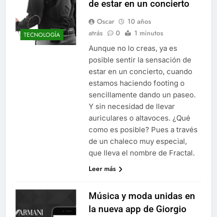
de estar en un concierto
Oscar
10 años
atrás
0
1 minutos
TECNOLOGÍA
Aunque no lo creas, ya es
posible sentir la sensación de
estar en un concierto, cuando
estamos haciendo footing o
sencillamente dando un paseo.
Y sin necesidad de llevar
auriculares o altavoces. ¿Qué
como es posible? Pues a través
de un chaleco muy especial,
que lleva el nombre de Fractal.
Leer más
Música y moda unidas en
la nueva app de Giorgio