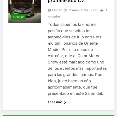
promete 800 CV
Oscar
9 años atrás
0
1
minutos
MOTOR
Todos sabemos la enorme
pasión que suscitan los
automóviles de lujo entre los
multimillonarios de Oriente
Medio. Por eso no es de
extrañar, que el Qatar Motor
Show esté marcado como uno
de los eventos más importantes
para las grandes marcas. Pues
bien, justo hace un año
aproximadamente, que fue
presentado en este Salón del…
Leer más