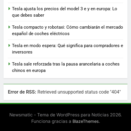
Tesla ajusta los precios del model 3 e y en europa: Lo
que debes saber
Tesla compacto y robotaxi: Cómo cambiarán el mercado
español de coches eléctricos
Tesla en modo espera: Qué significa para compradores e
inversores
Tesla sale reforzada tras la pausa arancelaria a coches
chinos en europa
Error de RSS:
Retrieved unsupported status code "404"
Newsmatic - Tema de WordPress para Noticias 2026.
Funciona gracias a
.
BlazeThemes