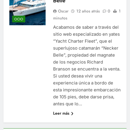
Belle”
Oscar
12 años atrás
0
1
minutos
OCIO
Acabamos de saber a través del
sitio web especializado en yates
“Yacht Charter Fleet”, que el
superlujoso catamarán “Necker
Belle”, propiedad del magnate
de los negocios Richard
Branson se encuentra a la venta.
Si usted desea vivir una
experiencia única a bordo de
esta impresionante embarcación
de 105 pies, debe darse prisa,
antes que lo…
Leer más