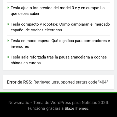
Tesla ajusta los precios del model 3 e y en europa: Lo
que debes saber
Tesla compacto y robotaxi: Cómo cambiarán el mercado
español de coches eléctricos
Tesla en modo espera: Qué significa para compradores e
inversores
Tesla sale reforzada tras la pausa arancelaria a coches
chinos en europa
Error de RSS:
Retrieved unsupported status code "404"
Newsmatic - Tema de WordPress para Noticias 2026.
Funciona gracias a
.
BlazeThemes