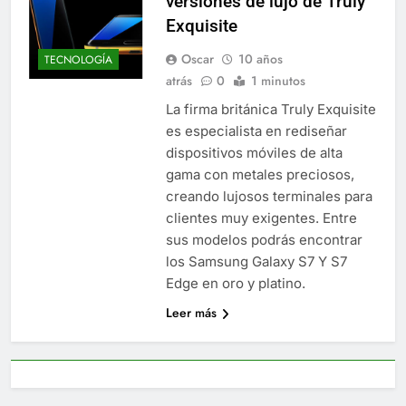
versiones de lujo de Truly
Exquisite
Oscar
10 años
TECNOLOGÍA
atrás
0
1 minutos
La firma británica Truly Exquisite
es especialista en rediseñar
dispositivos móviles de alta
gama con metales preciosos,
creando lujosos terminales para
clientes muy exigentes. Entre
sus modelos podrás encontrar
los Samsung Galaxy S7 Y S7
Edge en oro y platino.
Leer más