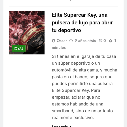
Elite Supercar Key, una
pulsera de lujo para abrir
tu deportivo
Oscar
9 años atrás
0
1
minutos
JOYAS
Si tienes en el garaje de tu casa
un súper deportivo o un
automóvil de alta gama, y mucha
pasta en el banco, seguro que
puedes permitirte una pulsera
Elite Supercar Key. Para
empezar, aclarar que no
estamos hablando de una
smartband, sino de un artículo
realmente exclusivo.
Leer más