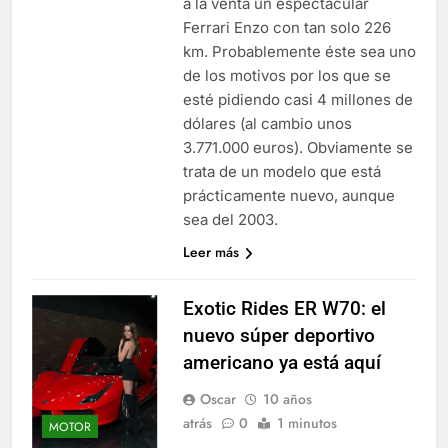
a la venta un espectacular
Ferrari Enzo con tan solo 226
km. Probablemente éste sea uno
de los motivos por los que se
esté pidiendo casi 4 millones de
dólares (al cambio unos
3.771.000 euros). Obviamente se
trata de un modelo que está
prácticamente nuevo, aunque
sea del 2003.
Leer más
Exotic Rides ER W70: el
nuevo súper deportivo
americano ya está aquí
Oscar
10 años
atrás
0
1 minutos
MOTOR