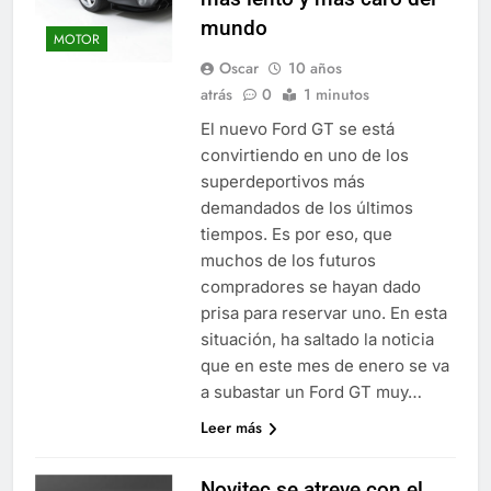
mundo
MOTOR
Oscar
10 años
atrás
0
1 minutos
El nuevo Ford GT se está
convirtiendo en uno de los
superdeportivos más
demandados de los últimos
tiempos. Es por eso, que
muchos de los futuros
compradores se hayan dado
prisa para reservar uno. En esta
situación, ha saltado la noticia
que en este mes de enero se va
a subastar un Ford GT muy…
Leer más
Novitec se atreve con el