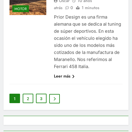
Oscar
10 años
atrás
0
1 minutos
MOTOR
Prior Design es una firma
alemana que se dedica al tuning
de súper deportivos. En esta
ocasión el vehículo elegido ha
sido uno de los modelos más
cotizados de la manufactura de
Maranello. Nos referimos al
Ferrari 458 Italia.
Leer más
1
2
3