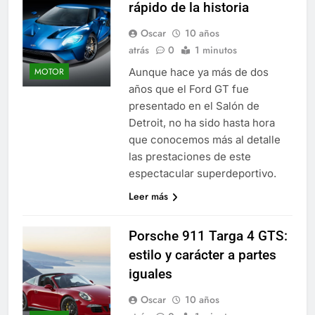
rápido de la historia
Oscar
10 años
atrás
0
1 minutos
Aunque hace ya más de dos
MOTOR
años que el Ford GT fue
presentado en el Salón de
Detroit, no ha sido hasta hora
que conocemos más al detalle
las prestaciones de este
espectacular superdeportivo.
Leer más
Porsche 911 Targa 4 GTS:
estilo y carácter a partes
iguales
Oscar
10 años