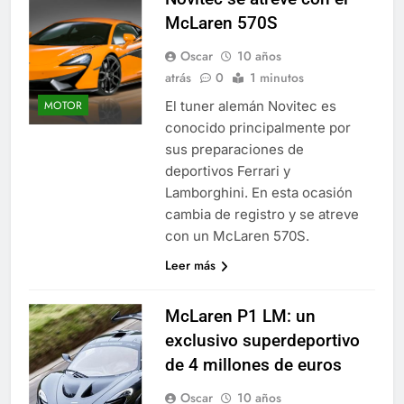
McLaren 570S
Oscar
10 años
atrás
0
1 minutos
El tuner alemán Novitec es
MOTOR
conocido principalmente por
sus preparaciones de
deportivos Ferrari y
Lamborghini. En esta ocasión
cambia de registro y se atreve
con un McLaren 570S.
Leer más
McLaren P1 LM: un
exclusivo superdeportivo
de 4 millones de euros
Oscar
10 años