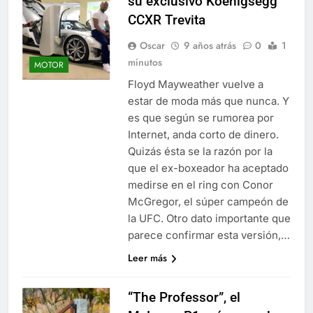
su exclusivo Koenigsegg
CCXR Trevita
Oscar
9 años atrás
0
1
minutos
MOTOR
Floyd Mayweather vuelve a
estar de moda más que nunca. Y
es que según se rumorea por
Internet, anda corto de dinero.
Quizás ésta se la razón por la
que el ex-boxeador ha aceptado
medirse en el ring con Conor
McGregor, el súper campeón de
la UFC. Otro dato importante que
parece confirmar esta versión,…
Leer más
“The Professor”, el