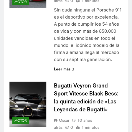
atrás
0
1 minutos
MOTOR
Sin duda ninguna el Porsche 911
es el deportivo por excelencia.
A punto de cumplir los 54 años
de vida y con más de 850.000
unidades vendidas en todo el
mundo, el icónico modelo de la
firma alemana llega al mercado
con su séptima generación.
Leer más
Bugatti Veyron Grand
Sport Vitesse Black Bess:
la quinta edición de «Las
Leyendas de Bugatti»
Oscar
10 años
MOTOR
atrás
0
1 minutos