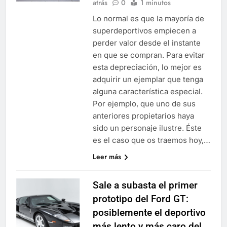
atrás
0
1 minutos
Lo normal es que la mayoría de
superdeportivos empiecen a
perder valor desde el instante
en que se compran. Para evitar
esta depreciación, lo mejor es
adquirir un ejemplar que tenga
alguna característica especial.
Por ejemplo, que uno de sus
anteriores propietarios haya
sido un personaje ilustre. Éste
es el caso que os traemos hoy,…
Leer más
Sale a subasta el primer
prototipo del Ford GT:
posiblemente el deportivo
más lento y más caro del