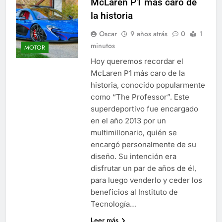
McLaren P1 más caro de
la historia
Oscar
9 años atrás
0
1
minutos
MOTOR
Hoy queremos recordar el
McLaren P1 más caro de la
historia, conocido popularmente
como “The Professor”. Este
superdeportivo fue encargado
en el año 2013 por un
multimillonario, quién se
encargó personalmente de su
diseño. Su intención era
disfrutar un par de años de él,
para luego venderlo y ceder los
beneficios al Instituto de
Tecnología…
Leer más