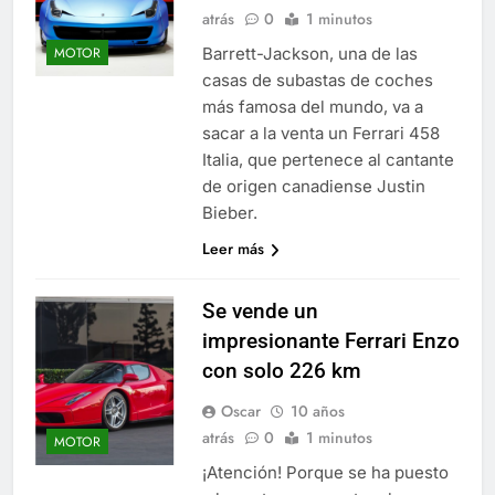
atrás
0
1 minutos
Barrett-Jackson, una de las
MOTOR
casas de subastas de coches
más famosa del mundo, va a
sacar a la venta un Ferrari 458
Italia, que pertenece al cantante
de origen canadiense Justin
Bieber.
Leer más
Se vende un
impresionante Ferrari Enzo
con solo 226 km
Oscar
10 años
atrás
0
1 minutos
MOTOR
¡Atención! Porque se ha puesto