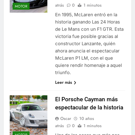
atrás
0
1 minutos
MOTOR
En 1995, McLaren entró en la
historia ganando Las 24 Horas
de Le Mans con un F1 GTR. Esta
victoria fue posible gracias al
constructor Lanzante, quién
ahora anuncia el espectacular
McLaren P1 LM, con el que
quiere rendir homenaje a aquel
triunfo.
Leer más
El Porsche Cayman más
espectacular de la historia
Oscar
10 años
atrás
0
1 minutos