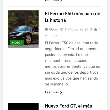
El Ferrari F50 más caro de
la historia
Oscar
9 años atrás
0
1
minutos
El Ferrari F50 es casi con toda
MOTOR
seguridad el Ferrari que menos
pasiones levanta. Lo que
realmente resulta cuando
menos sorprendente, ya que es
sin duda uno de los deportivos
más exclusivos que han salido
de Maranello.
Leer más
Nuevo Ford GT, el más