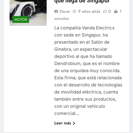
que llega de Singapur
Oscar
9 años atrás
0
1
minutos
MOTOR
La compañía Vanda Electrics
con sede en Singapur, ha
presentado en el Salón de
Ginebra, un espectacular
deportivo al que ha llamado
Dendrobium, que es el nombre
de una orquídea muy conocida.
Esta firma, que está relacionada
con el desarrollo de tecnologías
de movilidad eléctrica, cuenta
también entre sus productos,
con un original vehículo
comercial…
Leer más