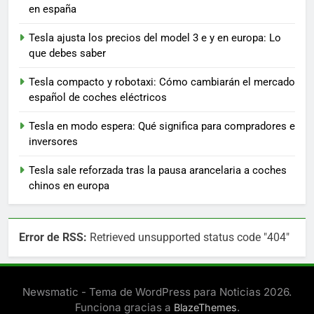
en españa
Tesla ajusta los precios del model 3 e y en europa: Lo
que debes saber
Tesla compacto y robotaxi: Cómo cambiarán el mercado
español de coches eléctricos
Tesla en modo espera: Qué significa para compradores e
inversores
Tesla sale reforzada tras la pausa arancelaria a coches
chinos en europa
Error de RSS:
Retrieved unsupported status code "404"
Newsmatic - Tema de WordPress para Noticias 2026.
Funciona gracias a
.
BlazeThemes