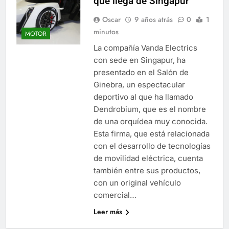
que llega de Singapur
Oscar
9 años atrás
0
1
minutos
MOTOR
La compañía Vanda Electrics
con sede en Singapur, ha
presentado en el Salón de
Ginebra, un espectacular
deportivo al que ha llamado
Dendrobium, que es el nombre
de una orquídea muy conocida.
Esta firma, que está relacionada
con el desarrollo de tecnologías
de movilidad eléctrica, cuenta
también entre sus productos,
con un original vehículo
comercial…
Leer más