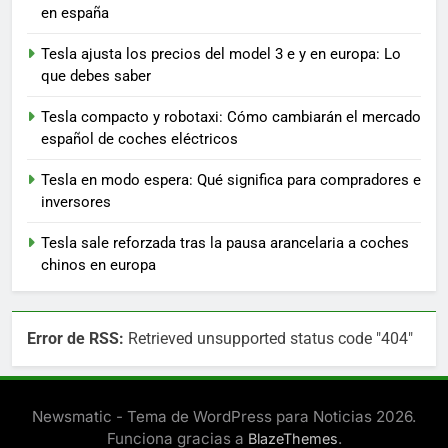
en españa
Tesla ajusta los precios del model 3 e y en europa: Lo
que debes saber
Tesla compacto y robotaxi: Cómo cambiarán el mercado
español de coches eléctricos
Tesla en modo espera: Qué significa para compradores e
inversores
Tesla sale reforzada tras la pausa arancelaria a coches
chinos en europa
Error de RSS:
Retrieved unsupported status code "404"
Newsmatic - Tema de WordPress para Noticias 2026.
Funciona gracias a
.
BlazeThemes