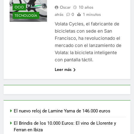
Oscar
10 años
OCIO
atrás
0
1 minutos
TECNOLOGÍA
Volata Cycles, el fabricante de
bicicletas con sede en San
Francisco, ha revolucionado el
mercado con el lanzamiento de
Volata: la bicicleta inteligente
con pantalla táctil.
Leer más
El nuevo reloj de Lamine Yama de 146.000 euros
El Brindis de los 10.000 Euros: El vino de Llorente y
Ferran en Ibiza