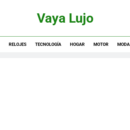
Vaya Lujo
otor, Joyas Y Estilo De Vida
S
RELOJES
TECNOLOGÍA
HOGAR
MOTOR
MODA