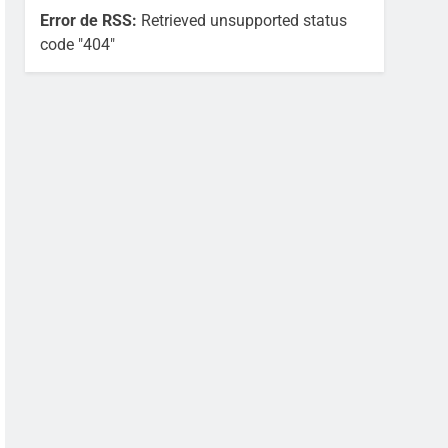
Error de RSS:
Retrieved unsupported status
code "404"