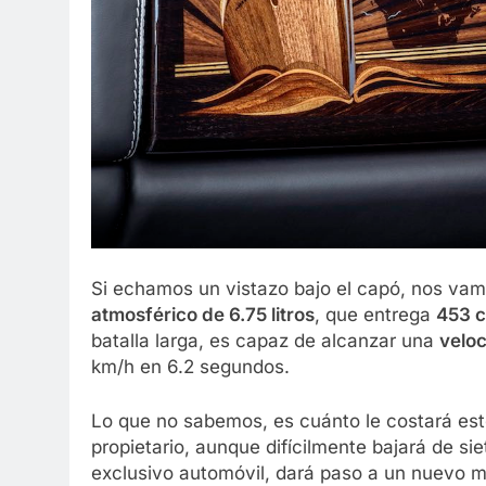
Si echamos un vistazo bajo el capó, nos va
atmosférico de 6.75 litros
, que entrega
453 c
batalla larga, es capaz de alcanzar una
velo
km/h en 6.2 segundos.
Lo que no sabemos, es cuánto le costará es
propietario, aunque difícilmente bajará de siet
exclusivo automóvil, dará paso a un nuevo mo