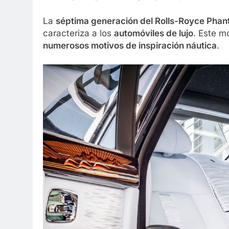
La
séptima generación del Rolls-Royce Pha
caracteriza a los
automóviles de lujo
. Este m
numerosos motivos de inspiración náutica
.