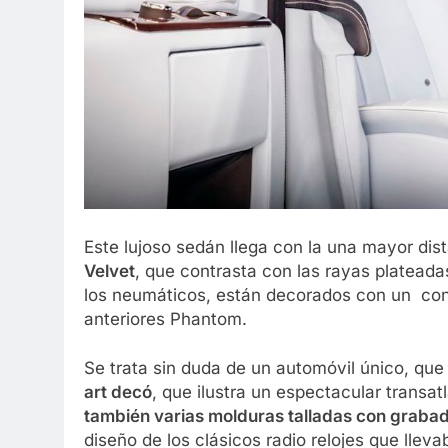
Este lujoso sedán llega con la una mayor dis
Velvet
, que contrasta con las rayas plateadas
los neumáticos, están decorados con un cont
anteriores Phantom.
Se trata sin duda de un automóvil único, que
art decó
, que ilustra un espectacular transat
también varias molduras talladas con graba
diseño de los clásicos radio relojes que llev