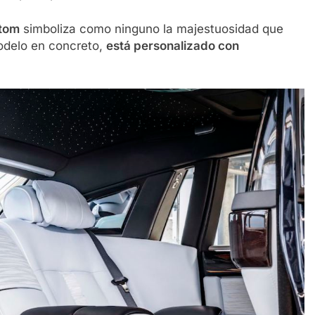
ntom
simboliza como ninguno la majestuosidad que
odelo en concreto,
está personalizado con