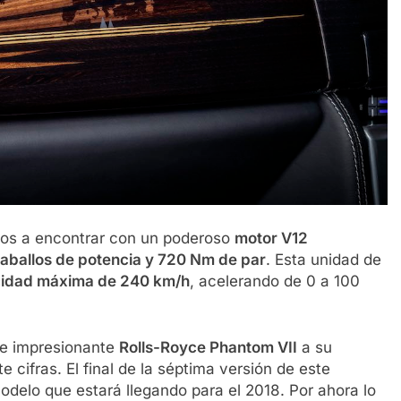
mos a encontrar con un poderoso
motor V12
aballos de potencia y 720 Nm de par
. Esta unidad de
cidad máxima de 240 km/h
, acelerando de 0 a 100
te impresionante
Rolls-Royce Phantom VII
a su
e cifras. El final de la séptima versión de este
delo que estará llegando para el 2018. Por ahora lo