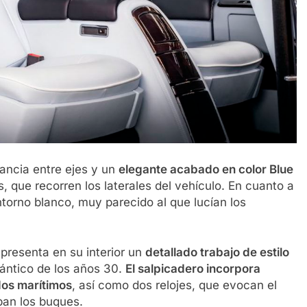
tancia entre ejes y un
elegante acabado en color Blue
, que recorren los laterales del vehículo. En cuanto a
orno blanco, muy parecido al que lucían los
 presenta en su interior un
detallado trabajo de estilo
lántico de los años 30.
El salpicadero incorpora
dos marítimos
, así como dos relojes, que evocan el
aban los buques.