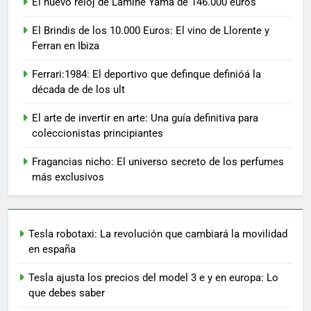
El nuevo reloj de Lamine Yama de 146.000 euros
El Brindis de los 10.000 Euros: El vino de Llorente y
Ferran en Ibiza
Ferrari:1984: El deportivo que definque definióá la
década de de los ult
El arte de invertir en arte: Una guía definitiva para
coleccionistas principiantes
Fragancias nicho: El universo secreto de los perfumes
más exclusivos
Tesla robotaxi: La revolución que cambiará la movilidad
en españa
Tesla ajusta los precios del model 3 e y en europa: Lo
que debes saber