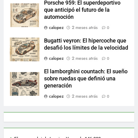
Porsche 959: El superdeportivo
que anticipó el futuro de la
automoción
calopez
2 meses atrás
0
Bugatti veyron: El hipercoche que
desafió los límites de la velocidad
calopez
2 meses atrás
0
El lamborghini countach: El sueño
sobre ruedas que definió una
generación
calopez
2 meses atrás
0