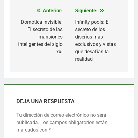
Anterior:
Siguiente:
Navegación
de
Domótica invisible:
Infinity pools: El
El secreto de las
secreto de los
entradas
mansiones
diseños más
inteligentes del siglo
exclusivos y vistas
xxi
que desafían la
realidad
DEJA UNA RESPUESTA
Tu dirección de correo electrónico no será
publicada.
Los campos obligatorios están
marcados con
*