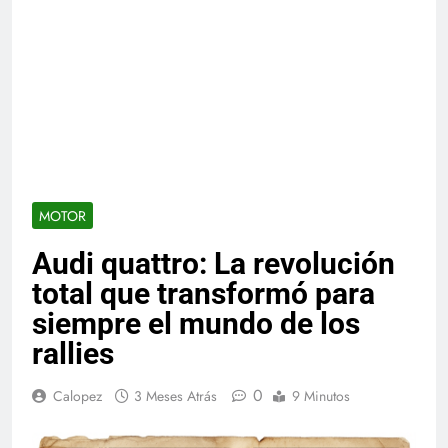
MOTOR
Audi quattro: La revolución
total que transformó para
siempre el mundo de los
rallies
0
Calopez
3 Meses Atrás
9 Minutos