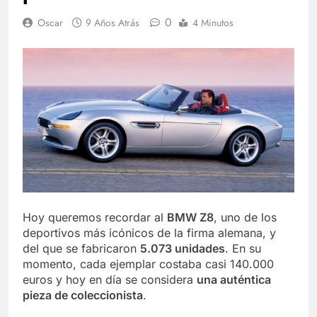
0
Oscar
9 Años Atrás
4 Minutos
Hoy queremos recordar al
BMW Z8
, uno de los
deportivos más icónicos de la firma alemana, y
del que se fabricaron
5.073 unidades
. En su
momento, cada ejemplar costaba casi 140.000
euros y hoy en día se considera
una auténtica
pieza de coleccionista
.