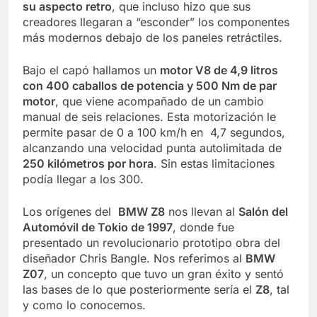
su aspecto retro
, que incluso hizo que sus
creadores llegaran a “esconder” los componentes
más modernos debajo de los paneles retráctiles.
Bajo el capó hallamos un
motor V8 de 4,9 litros
con 400 caballos de potencia y 500 Nm de par
motor
, que viene acompañado de un cambio
manual de seis relaciones. Esta motorización le
permite pasar de 0 a 100 km/h en 4,7 segundos,
alcanzando una velocidad punta autolimitada de
250 kilómetros por hora
. Sin estas limitaciones
podía llegar a los 300.
Los orígenes del
BMW Z8
nos llevan al
Salón del
Automóvil de Tokio de 1997
, donde fue
presentado un revolucionario prototipo obra del
diseñador Chris Bangle. Nos referimos al
BMW
Z07
, un concepto que tuvo un gran éxito y sentó
las bases de lo que posteriormente sería el
Z8
, tal
y como lo conocemos.