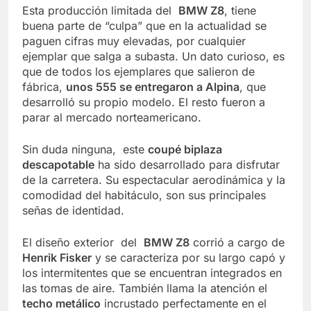
Esta producción limitada del
BMW Z8
, tiene
buena parte de “culpa” que en la actualidad se
paguen cifras muy elevadas, por cualquier
ejemplar que salga a subasta. Un dato curioso, es
que de todos los ejemplares que salieron de
fábrica,
unos 555 se entregaron a Alpina
, que
desarrolló su propio modelo. El resto fueron a
parar al mercado norteamericano.
Sin duda ninguna, este
coupé biplaza
descapotable
ha sido desarrollado para disfrutar
de la carretera. Su espectacular aerodinámica y la
comodidad del habitáculo, son sus principales
señas de identidad.
El diseño exterior del
BMW Z8
corrió a cargo de
Henrik Fisker
y se caracteriza por su largo capó y
los intermitentes que se encuentran integrados en
las tomas de aire. También llama la atención el
techo metálico
incrustado perfectamente en el