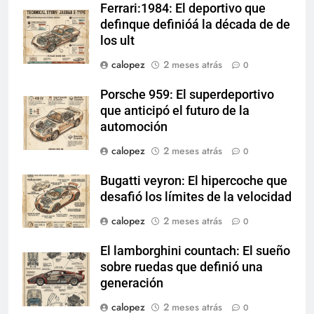
Ferrari:1984: El deportivo que
definque definióá la década de de
los ult
calopez
2 meses atrás
0
Porsche 959: El superdeportivo
que anticipó el futuro de la
automoción
calopez
2 meses atrás
0
Bugatti veyron: El hipercoche que
desafió los límites de la velocidad
calopez
2 meses atrás
0
El lamborghini countach: El sueño
sobre ruedas que definió una
generación
calopez
2 meses atrás
0