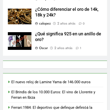
¿Cómo diferenciar el oro de 14k,
18k y 24k?
calopez
2 años atrás
0
¿Qué significa 925 en un anillo de
oro?
Oscar
2 años atrás
1
El nuevo reloj de Lamine Yama de 146.000 euros
El Brindis de los 10.000 Euros: El vino de Llorente y
Ferran en Ibiza
Ferrari:1984: El deportivo que definque definióá la