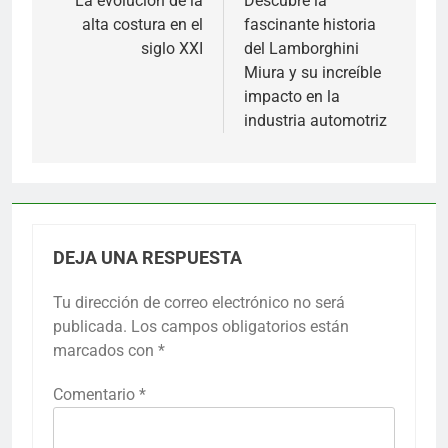
de
La evolución de la
Descubre la
alta costura en el
fascinante historia
entradas
siglo XXI
del Lamborghini
Miura y su increíble
impacto en la
industria automotriz
DEJA UNA RESPUESTA
Tu dirección de correo electrónico no será
publicada.
Los campos obligatorios están
marcados con
*
Comentario
*