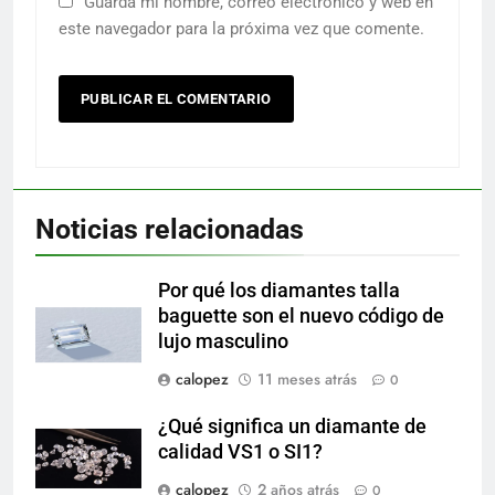
Guarda mi nombre, correo electrónico y web en
este navegador para la próxima vez que comente.
Noticias relacionadas
Por qué los diamantes talla
baguette son el nuevo código de
lujo masculino
calopez
11 meses atrás
0
¿Qué significa un diamante de
calidad VS1 o SI1?
calopez
2 años atrás
0