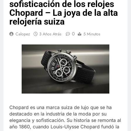
sofisticación de los relojes
Chopard – La joya de la alta
relojería suiza
0
Calopez
3 Años Atrás
5 Minutos
Chopard es una marca suiza de lujo que se ha
destacado en la industria de la moda por su
elegancia y sofisticación. Su historia se remonta al
año 1860, cuando Louis-Ulysse Chopard fundó la