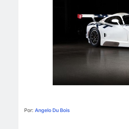
Por:
Angelo Du Bois