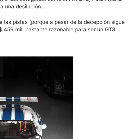
da una desilución…
de las pistas (porque a pesar de la decepción sigue
$ 459 mil, bastante razonable para ser un
GT3
…