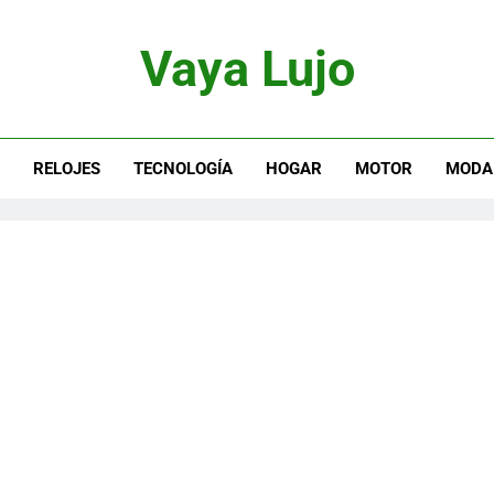
Vaya Lujo
otor, Joyas Y Estilo De Vida
S
RELOJES
TECNOLOGÍA
HOGAR
MOTOR
MODA