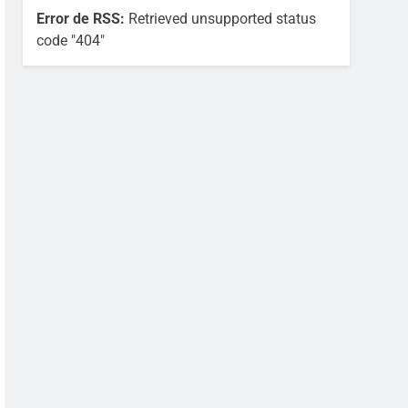
Error de RSS:
Retrieved unsupported status
code "404"