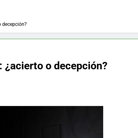
o decepción?
 ¿acierto o decepción?