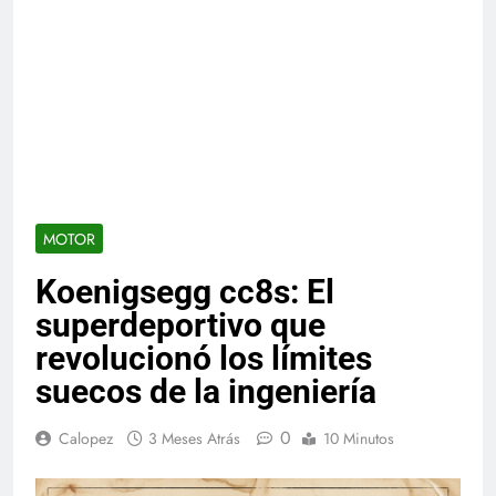
MOTOR
Koenigsegg cc8s: El
superdeportivo que
revolucionó los límites
suecos de la ingeniería
0
Calopez
3 Meses Atrás
10 Minutos