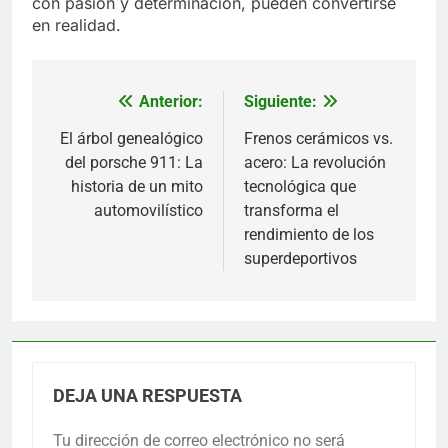
con pasión y determinación, pueden convertirse
en realidad.
Anterior:
Siguiente:
Navegación
de
El árbol genealógico
Frenos cerámicos vs.
del porsche 911: La
acero: La revolución
entradas
historia de un mito
tecnológica que
automovilístico
transforma el
rendimiento de los
superdeportivos
DEJA UNA RESPUESTA
Tu dirección de correo electrónico no será