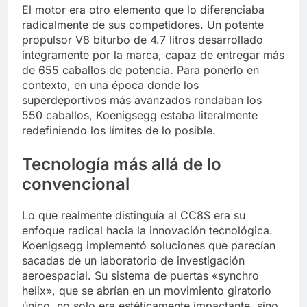
El motor era otro elemento que lo diferenciaba
radicalmente de sus competidores. Un potente
propulsor V8 biturbo de 4.7 litros desarrollado
íntegramente por la marca, capaz de entregar más
de 655 caballos de potencia. Para ponerlo en
contexto, en una época donde los
superdeportivos más avanzados rondaban los
550 caballos, Koenigsegg estaba literalmente
redefiniendo los límites de lo posible.
Tecnología más allá de lo
convencional
Lo que realmente distinguía al CC8S era su
enfoque radical hacia la innovación tecnológica.
Koenigsegg implementó soluciones que parecían
sacadas de un laboratorio de investigación
aeroespacial. Su sistema de puertas «synchro
helix», que se abrían en un movimiento giratorio
único, no solo era estéticamente impactante, sino