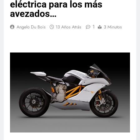
eléctrica para los más
avezados…
1
Angelo Du Bois
13 Años Atrás
3 Minutos