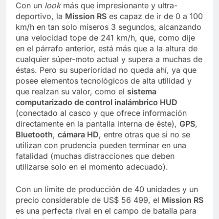
Con un
look
más que impresionante y ultra-
deportivo, la
Mission RS
es capaz de ir de 0 a 100
km/h en tan solo míseros 3 segundos, alcanzando
una velocidad tope de 241 km/h, que, como dije
en el párrafo anterior, está más que a la altura de
cualquier súper-moto actual y supera a muchas de
éstas. Pero su superioridad no queda ahí, ya que
posee elementos tecnológicos de alta utilidad y
que realzan su valor, como el
sistema
computarizado de control inalámbrico HUD
(conectado al casco y que ofrece información
directamente en la pantalla interna de éste),
GPS
,
Bluetooth
,
cámara HD
, entre otras que si no se
utilizan con prudencia pueden terminar en una
fatalidad (muchas distracciones que deben
utilizarse solo en el momento adecuado).
Con un límite de producción de 40 unidades y un
precio considerable de US$ 56 499, el
Mission RS
es una perfecta rival en el campo de batalla para