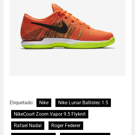
Etiquetado:
Nike
Nike Lunar Ballistec 1.5
NikeCourt Zoom Vapor 9.5 Flyknit
Rafael Nadal
Roger Federer