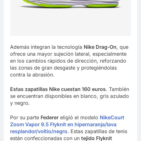
Además integran la tecnología
Nike Drag-On
, que
ofrece una mayor sujeción lateral, especialmente
en los cambios rápidos de dirección, reforzando
las zonas de gran desgaste y protegiéndolas
contra la abrasión.
Estas zapatillas Nike cuestan 160 euros
. También
se encuentran disponibles en blanco, gris azulado
y negro.
Por su parte
Federer
eligió el modelo
NikeCourt
Zoom Vapor 9.5 Flyknit en hipernaranja/lava
resplandor/voltio/negro
. Estas zapatillas de tenis
están confeccionadas con un
tejido Flyknit