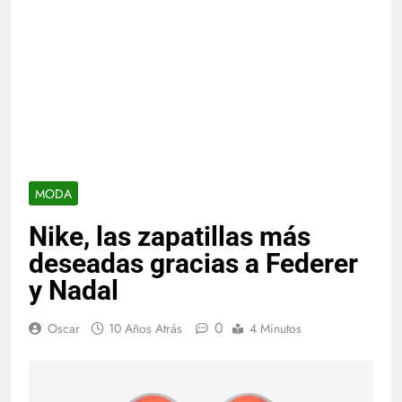
MODA
Nike, las zapatillas más
deseadas gracias a Federer
y Nadal
0
Oscar
10 Años Atrás
4 Minutos