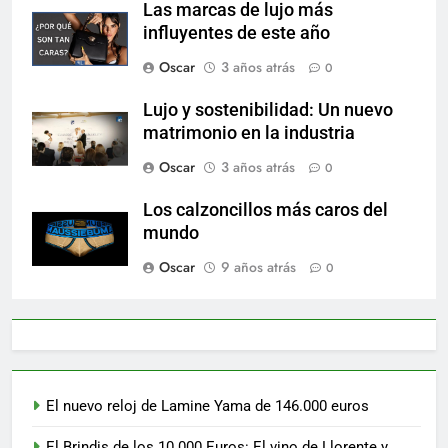
Las marcas de lujo más
influyentes de este año
Oscar
3 años atrás
0
Lujo y sostenibilidad: Un nuevo
matrimonio en la industria
Oscar
3 años atrás
0
Los calzoncillos más caros del
mundo
Oscar
9 años atrás
0
El nuevo reloj de Lamine Yama de 146.000 euros
El Brindis de los 10.000 Euros: El vino de Llorente y