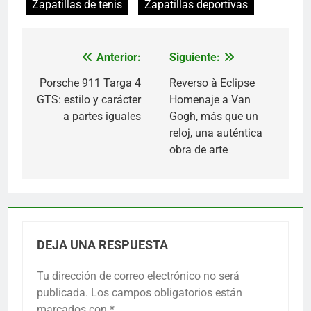
Zapatillas de tenis
Zapatillas deportivas
Anterior:
Siguiente:
Navegación
de
Porsche 911 Targa 4
Reverso à Eclipse
GTS: estilo y carácter
Homenaje a Van
entradas
a partes iguales
Gogh, más que un
reloj, una auténtica
obra de arte
DEJA UNA RESPUESTA
Tu dirección de correo electrónico no será
publicada.
Los campos obligatorios están
marcados con
*