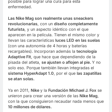
posible para lograr una cura para esta
enfermedad.
Las Nike Mag son realmente unas sneackers
revolucionarias
, con un
diseño completamente
futurista
, y un aspecto idéntico con el que
aparecen en la película. Tienen el mismo color y
llevan las características
luces LED en las suelas
(con una autonomía de 4 horas y baterías
recargables). Incorporan además la
tecnología
Adaptive Fit
, que hace que dependiendo de la
pisada del atleta,
se ajusten o aflojen al pie.
Y no
solo eso. Porque también llevan integradas el
sistema HyperAdapt 1.0
, por el que
las zapatillas
se atan solas.
Ya en 2011,
Nike
y la
Fundación Michael J. Fox
se
unieron para crear una versión de las
Nike Mag
,
con la que consiguieron recaudar nada menos que
10 millones de dólares.