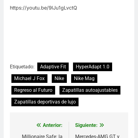
https://youtu.be/9lJu1gLvctQ
Etiquetado:
Adaptive Fit
HyperAdapt 1.0
Michael J Fox
Nike
Nike Mag
Regreso al Futuro
Zapatillas autoajustables
Zapatillas deportivas de lujo
Anterior:
Siguiente:
Navegación
Millionaire Safe: la
Mercedes-AMG GT y