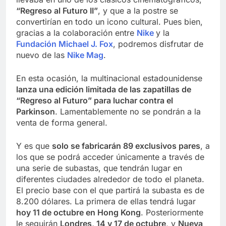
“Regreso al Futuro II”
, y que a la postre se
convertirían en todo un icono cultural. Pues bien,
gracias a la colaboración entre
Nike
y la
Fundación Michael J. Fox
, podremos disfrutar de
nuevo de las
Nike Mag
.
En esta ocasión, la multinacional estadounidense
lanza una edición limitada de las zapatillas de
“Regreso al Futuro” para luchar contra el
Parkinson
. Lamentablemente no se pondrán a la
venta de forma general.
Y es que
solo se fabricarán 89 exclusivos pares
, a
los que se podrá acceder únicamente a través de
una serie de subastas, que tendrán lugar en
diferentes ciudades alrededor de todo el planeta.
El precio base con el que partirá la subasta es de
8.200 dólares. La primera de ellas tendrá lugar
hoy 11 de octubre en Hong Kong
. Posteriormente
le seguirán
Londres, 14 y 17 de octubre
, y
Nueva