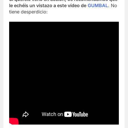
le echéis un vistazo a este vídeo de
GUMBAL
. No
tiene desperdicio: