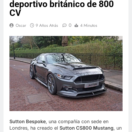
deportivo británico de 800
CV
0
Oscar
9 Años Atrás
4 Minutos
Sutton Bespoke
, una compañía con sede en
Londres, ha creado el
Sutton CS800 Mustang
, un