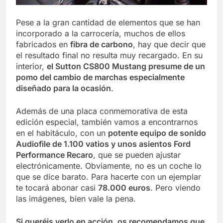
Pese a la gran cantidad de elementos que se han
incorporado a la carrocería, muchos de ellos
fabricados en
fibra de carbono
, hay que decir que
el resultado final no resulta muy recargado. En su
interior,
el Sutton CS800 Mustang presume de un
pomo del cambio de marchas especialmente
diseñado para la ocasión
.
Además de una placa conmemorativa de esta
edición especial, también vamos a encontrarnos
en el habitáculo, con un
potente equipo de sonido
Audiofile de 1.100 vatios y unos asientos Ford
Performance Recaro
, que se pueden ajustar
electrónicamente. Obviamente, no es un coche lo
que se dice barato. Para hacerte con un ejemplar
te tocará abonar casi
78.000 euros
. Pero viendo
las imágenes, bien vale la pena.
Si queréis verlo en acción, os recomendamos que