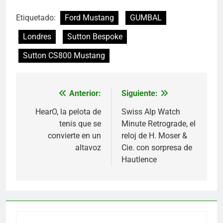
Etiquetado:
Ford Mustang
GUMBAL
Londres
Sutton Bespoke
Sutton CS800 Mustang
Anterior:
Siguiente:
Navegación
de
HearO, la pelota de
Swiss Alp Watch
tenis que se
Minute Retrograde, el
entradas
convierte en un
reloj de H. Moser &
altavoz
Cie. con sorpresa de
Hautlence