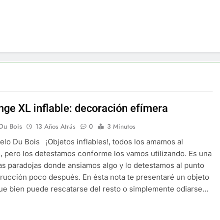
nge XL inflable: decoración efímera
Du Bois
13 Años Atrás
0
3 Minutos
lo Du Bois ¡Objetos inflables!, todos los amamos al
s, pero los detestamos conforme los vamos utilizando. Es una
as paradojas donde ansiamos algo y lo detestamos al punto
trucción poco después. En ésta nota te presentaré un objeto
que bien puede rescatarse del resto o simplemente odiarse…