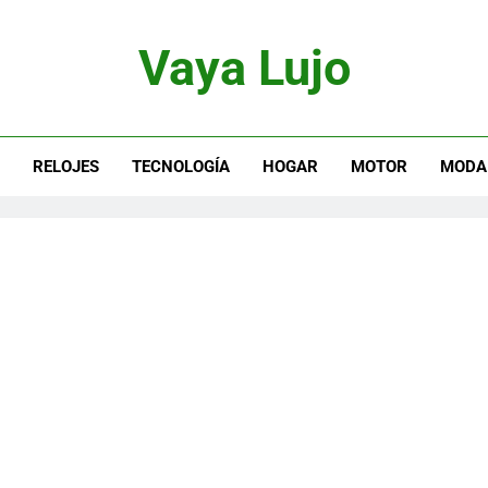
Vaya Lujo
otor, Joyas Y Estilo De Vida
S
RELOJES
TECNOLOGÍA
HOGAR
MOTOR
MODA