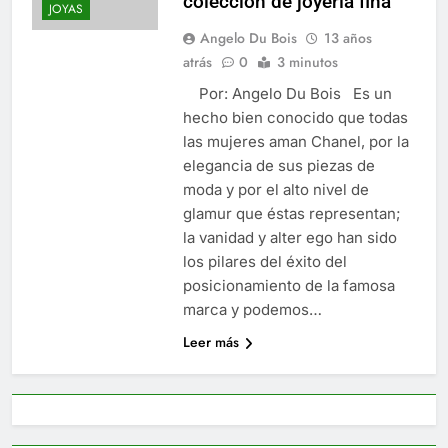
colección de joyería fina
JOYAS
Angelo Du Bois
13 años
atrás
0
3 minutos
Por: Angelo Du Bois Es un
hecho bien conocido que todas
las mujeres aman Chanel, por la
elegancia de sus piezas de
moda y por el alto nivel de
glamur que éstas representan;
la vanidad y alter ego han sido
los pilares del éxito del
posicionamiento de la famosa
marca y podemos…
Leer más