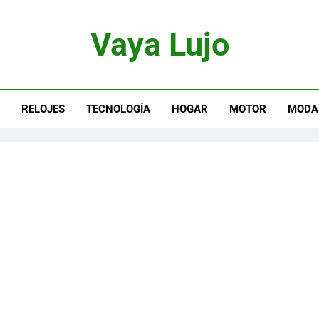
Vaya Lujo
otor, Joyas Y Estilo De Vida
S
RELOJES
TECNOLOGÍA
HOGAR
MOTOR
MODA