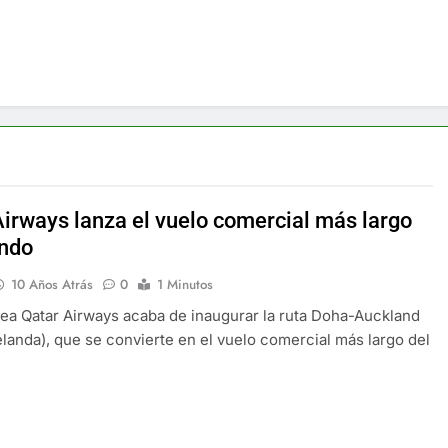
Airways lanza el vuelo comercial más largo
ndo
10 Años Atrás
0
1 Minutos
nea Qatar Airways acaba de inaugurar la ruta Doha-Auckland
landa), que se convierte en el vuelo comercial más largo del