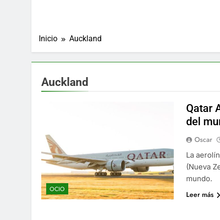
Inicio
Auckland
Auckland
Qatar 
del mu
Oscar
La aerolí
(Nueva Ze
mundo.
OCIO
Leer más