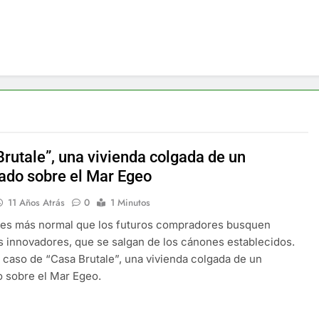
Brutale”, una vivienda colgada de un
lado sobre el Mar Egeo
11 Años Atrás
0
1 Minutos
 es más normal que los futuros compradores busquen
 innovadores, que se salgan de los cánones establecidos.
l caso de “Casa Brutale”, una vivienda colgada de un
o sobre el Mar Egeo.