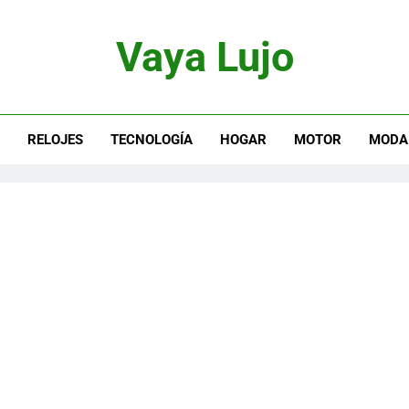
Vaya Lujo
otor, Joyas Y Estilo De Vida
S
RELOJES
TECNOLOGÍA
HOGAR
MOTOR
MODA