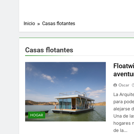
Inicio
Casas flotantes
Casas flotantes
Floatwi
aventu
Oscar
La Arquit
para pode
alejarse d
HOGAR
Una de la
hogares n
de la…