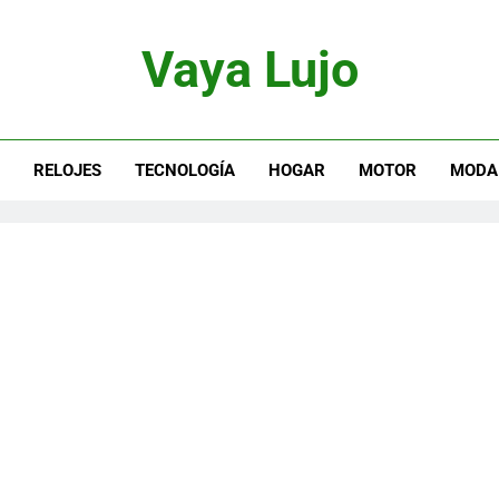
Vaya Lujo
otor, Joyas Y Estilo De Vida
S
RELOJES
TECNOLOGÍA
HOGAR
MOTOR
MODA