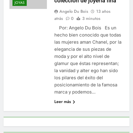
colección de joyería fina
JOYAS
Angelo Du Bois
13 años
atrás
0
3 minutos
Por: Angelo Du Bois Es un
hecho bien conocido que todas
las mujeres aman Chanel, por la
elegancia de sus piezas de
moda y por el alto nivel de
glamur que éstas representan;
la vanidad y alter ego han sido
los pilares del éxito del
posicionamiento de la famosa
marca y podemos…
Leer más