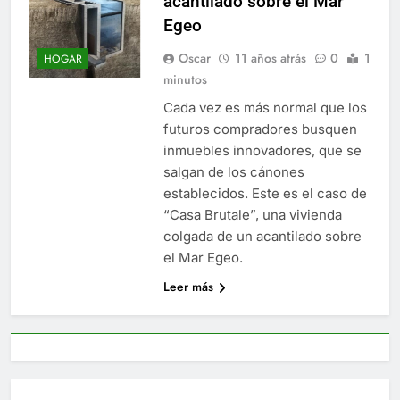
acantilado sobre el Mar
Egeo
Oscar
11 años atrás
0
1
HOGAR
minutos
Cada vez es más normal que los
futuros compradores busquen
inmuebles innovadores, que se
salgan de los cánones
establecidos. Este es el caso de
“Casa Brutale”, una vivienda
colgada de un acantilado sobre
el Mar Egeo.
Leer más