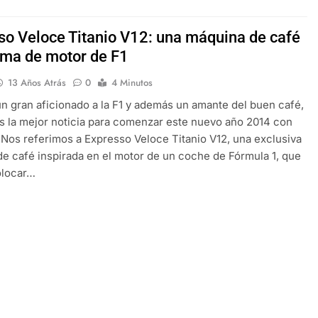
so Veloce Titanio V12: una máquina de café
rma de motor de F1
13 Años Atrás
0
4 Minutos
n gran aficionado a la F1 y además un amante del buen café,
s la mejor noticia para comenzar este nuevo año 2014 con
 Nos referimos a Expresso Veloce Titanio V12, una exclusiva
e café inspirada en el motor de un coche de Fórmula 1, que
olocar…