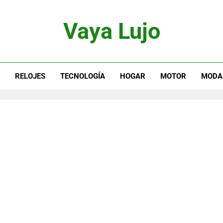
Vaya Lujo
otor, Joyas Y Estilo De Vida
S
RELOJES
TECNOLOGÍA
HOGAR
MOTOR
MODA