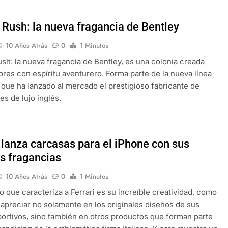
e Rush: la nueva fragancia de Bentley
10 Años Atrás
0
1 Minutos
Rush: la nueva fragancia de Bentley, es una colonia creada
res con espíritu aventurero. Forma parte de la nueva línea
”, que ha lanzado al mercado el prestigioso fabricante de
es de lujo inglés.
 lanza carcasas para el iPhone con sus
s fragancias
10 Años Atrás
0
1 Minutos
go que caracteriza a Ferrari es su increíble creatividad, como
preciar no solamente en los originales diseños de sus
ortivos, sino también en otros productos que forman parte