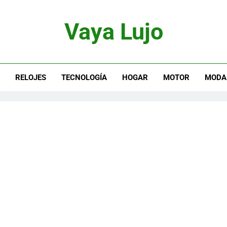
Vaya Lujo
otor, Joyas Y Estilo De Vida
S
RELOJES
TECNOLOGÍA
HOGAR
MOTOR
MODA