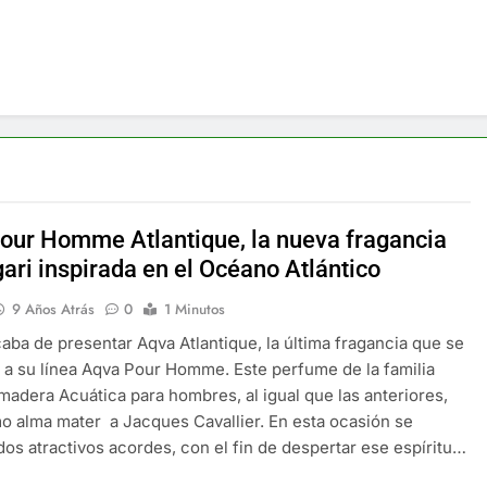
our Homme Atlantique, la nueva fragancia
ari inspirada en el Océano Atlántico
9 Años Atrás
0
1 Minutos
caba de presentar Aqva Atlantique, la última fragancia que se
 a su línea Aqva Pour Homme. Este perfume de la familia
Amadera Acuática para hombres, al igual que las anteriores,
o alma mater a Jacques Cavallier. En esta ocasión se
os atractivos acordes, con el fin de despertar ese espíritu…