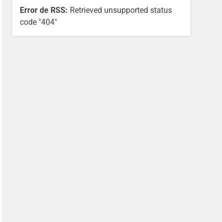
Error de RSS:
Retrieved unsupported status
code "404"