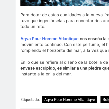
Para dotar de estas cualidades a la nueva f
tuvo que ingeniárselas para conectar dos ac
todo un reto.
Aqva Pour Homme Atlantique
nos enseña la 
movimiento continuo. Con este perfume, el h
rompiendo el horizonte del mar, a la vez que 
En lo que se refiere al diseño de la botella de
envase esculpido, es similar a una piedra que
instante a la orilla del mar.
Etiquetado:
Aqva Pour Homme Atlantiqve
Bul