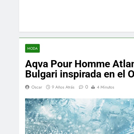
MODA
Aqva Pour Homme Atlant
Bulgari inspirada en el 
0
Oscar
9 Años Atrás
4 Minutos