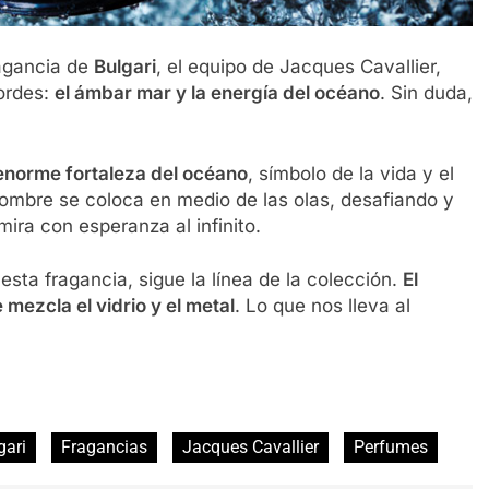
ragancia de
Bulgari
, el equipo de Jacques Cavallier,
ordes:
el ámbar mar y la energía del océano
. Sin duda,
enorme fortaleza del océano
, símbolo de la vida y el
ombre se coloca en medio de las olas, desafiando y
mira con esperanza al infinito.
 esta fragancia, sigue la línea de la colección.
El
 mezcla el vidrio y el metal
. Lo que nos lleva al
gari
Fragancias
Jacques Cavallier
Perfumes