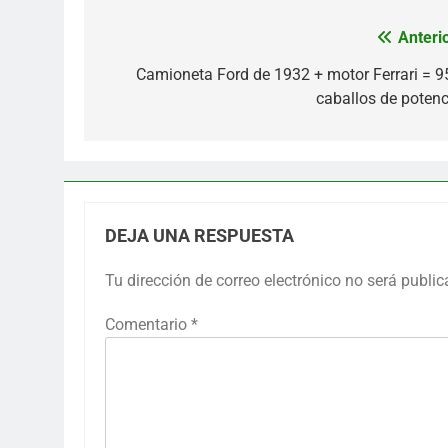
Anterio
Navegación
de
Camioneta Ford de 1932 + motor Ferrari = 9
caballos de potenc
entradas
DEJA UNA RESPUESTA
Tu dirección de correo electrónico no será public
Comentario
*