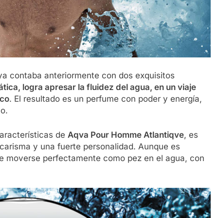
 ya contaba anteriormente con dos exquisitos
tica, logra apresar la fluidez del agua, en un viaje
ico
. El resultado es un perfume con poder y energía,
o.
aracterísticas de
Aqva Pour Homme Atlantiqve
, es
carisma y una fuerte personalidad. Aunque es
sabe moverse perfectamente como pez en el agua, con