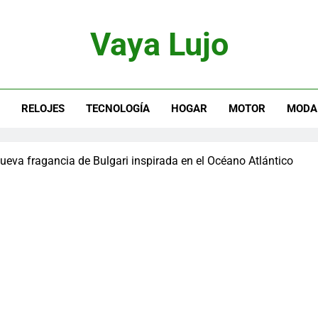
Vaya Lujo
otor, Joyas Y Estilo De Vida
S
RELOJES
TECNOLOGÍA
HOGAR
MOTOR
MODA
eva fragancia de Bulgari inspirada en el Océano Atlántico