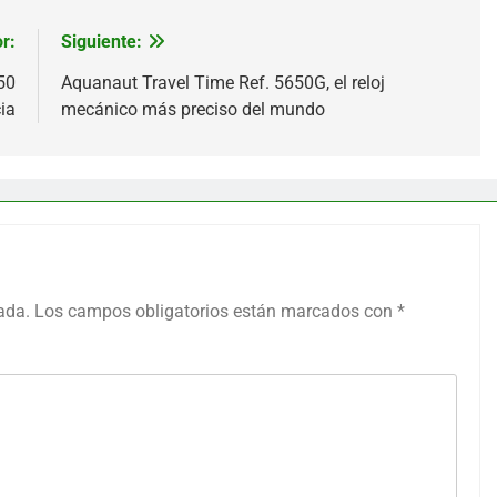
r:
Siguiente:
50
Aquanaut Travel Time Ref. 5650G, el reloj
ia
mecánico más preciso del mundo
ada.
Los campos obligatorios están marcados con
*