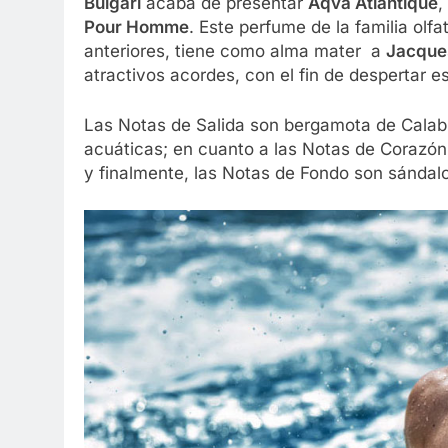
Bulgari
acaba de presentar
Aqva Atlantique
,
Pour Homme
. Este perfume de la familia olf
anteriores, tiene como alma mater a
Jacques
atractivos acordes, con el fin de despertar 
Las Notas de Salida son bergamota de Calabria,
acuáticas; en cuanto a las Notas de Corazó
y finalmente, las Notas de Fondo son sándalo