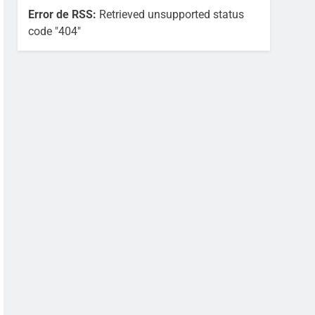
Error de RSS:
Retrieved unsupported status
code "404"