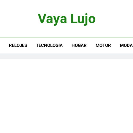
Vaya Lujo
otor, Joyas Y Estilo De Vida
S
RELOJES
TECNOLOGÍA
HOGAR
MOTOR
MODA