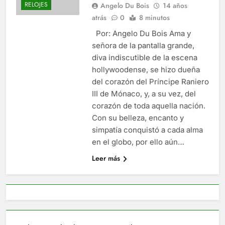
RELOJES
Angelo Du Bois
14 años
atrás
0
8 minutos
Por: Angelo Du Bois Ama y
señora de la pantalla grande,
diva indiscutible de la escena
hollywoodense, se hizo dueña
del corazón del Príncipe Raniero
III de Mónaco, y, a su vez, del
corazón de toda aquella nación.
Con su belleza, encanto y
simpatía conquistó a cada alma
en el globo, por ello aún…
Leer más