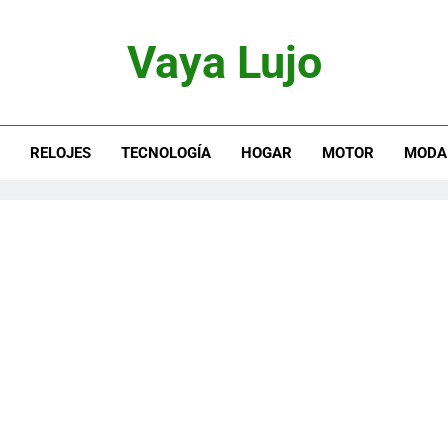
Vaya Lujo
otor, Joyas Y Estilo De Vida
S
RELOJES
TECNOLOGÍA
HOGAR
MOTOR
MODA