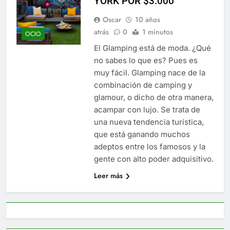
YORK POR $3.000
Oscar
10 años
atrás
0
1 minutos
OCIO
El Glamping está de moda. ¿Qué
no sabes lo que es? Pues es
muy fácil. Glamping nace de la
combinación de camping y
glamour, o dicho de otra manera,
acampar con lujo. Se trata de
una nueva tendencia turística,
que está ganando muchos
adeptos entre los famosos y la
gente con alto poder adquisitivo.
Leer más