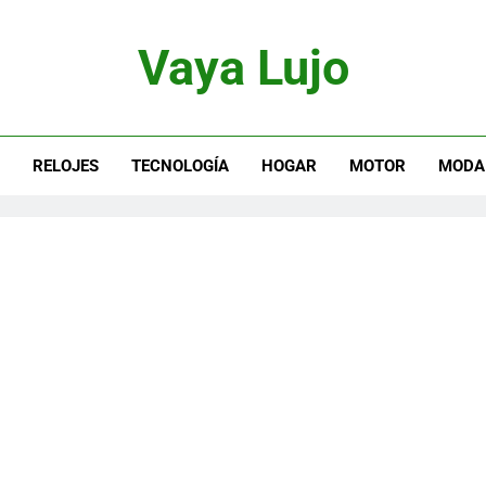
Vaya Lujo
otor, Joyas Y Estilo De Vida
S
RELOJES
TECNOLOGÍA
HOGAR
MOTOR
MODA