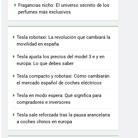
Fragancias nicho: El universo secreto de los
perfumes más exclusivos
Tesla robotaxi: La revolución que cambiará la
movilidad en españa
Tesla ajusta los precios del model 3 e y en
europa: Lo que debes saber
Tesla compacto y robotaxi: Cómo cambiarán
el mercado español de coches eléctricos
Tesla en modo espera: Qué significa para
compradores e inversores
Tesla sale reforzada tras la pausa arancelaria
a coches chinos en europa