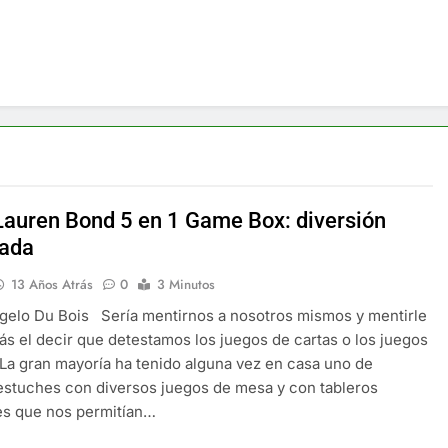
Lauren Bond 5 en 1 Game Box: diversión
ada
13 Años Atrás
0
3 Minutos
elo Du Bois Sería mentirnos a nosotros mismos y mentirle
ás el decir que detestamos los juegos de cartas o los juegos
La gran mayoría ha tenido alguna vez en casa uno de
estuches con diversos juegos de mesa y con tableros
es que nos permitían…