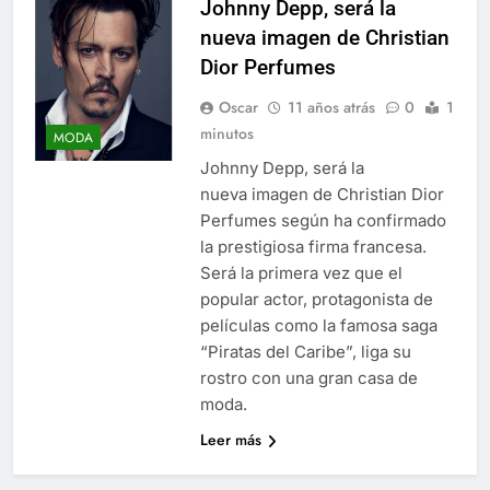
Johnny Depp, será la
nueva imagen de Christian
Dior Perfumes
Oscar
11 años atrás
0
1
minutos
MODA
Johnny Depp, será la
nueva imagen de Christian Dior
Perfumes según ha confirmado
la prestigiosa firma francesa.
Será la primera vez que el
popular actor, protagonista de
películas como la famosa saga
“Piratas del Caribe”, liga su
rostro con una gran casa de
moda.
Leer más