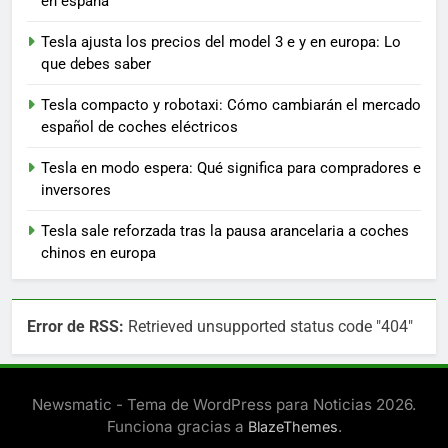
en españa
Tesla ajusta los precios del model 3 e y en europa: Lo
que debes saber
Tesla compacto y robotaxi: Cómo cambiarán el mercado
español de coches eléctricos
Tesla en modo espera: Qué significa para compradores e
inversores
Tesla sale reforzada tras la pausa arancelaria a coches
chinos en europa
Error de RSS:
Retrieved unsupported status code "404"
Newsmatic - Tema de WordPress para Noticias 2026.
Funciona gracias a
.
BlazeThemes