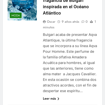
fragancia de Bulgari
inspirada en el Océano
Atlántico
MODA
Oscar
9 años atrás
0
1
minutos
Bulgari acaba de presentar Aqva
Atlantique, la última fragancia
que se incorpora a su línea Aqva
Pour Homme. Este perfume de
la familia olfativa Amadera
Acuática para hombres, al igual
que las anteriores, tiene como
alma mater a Jacques Cavallier.
En esta ocasión se combina dos
atractivos acordes, con el fin de
despertar ese espíritu…
Leer más